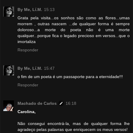
By Me, Lí.M.
15:13
Grata pela visita...os sonhos são como as flores...umas
morrem , outras nascem ...de qualquer forma é sempre
doloroso...a morte do poeta não é uma morte
qualquer...porque fica o legado precioso em versos...que o
imortaliza
Responder
By Me, Lí.M.
15:47
o fim de um poeta é um passaporte para a eternidade!!!
Responder
Machado de Carlos
16:18
Carolina,
Não consegui encontrá-la, mas de qualquer forma lhe
agradeço pelas palavras que enriquecem os meus versos!