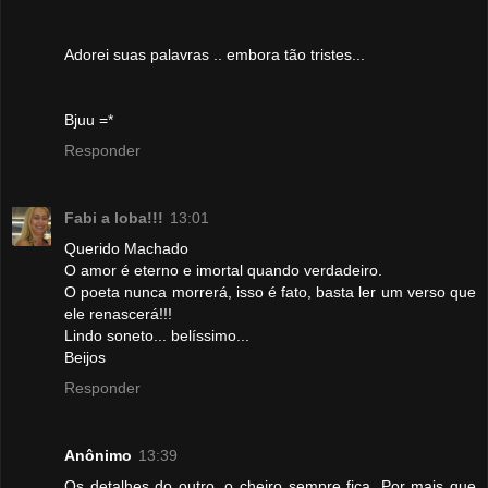
Adorei suas palavras .. embora tão tristes...
Bjuu =*
Responder
Fabi a loba!!!
13:01
Querido Machado
O amor é eterno e imortal quando verdadeiro.
O poeta nunca morrerá, isso é fato, basta ler um verso que
ele renascerá!!!
Lindo soneto... belíssimo...
Beijos
Responder
Anônimo
13:39
Os detalhes do outro, o cheiro sempre fica. Por mais que