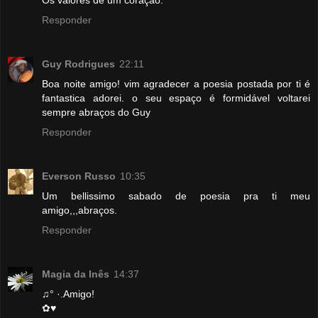
Responder
Guy Rodrigues
22:11
Boa noite amigo! vim agradecer a poesia postada por ti é
fantastica adorei. o seu espaço é formidável voltarei
sempre abraços do Guy
Responder
Everson Russo
10:35
Um bellissimo sabado de poesia pra ti meu
amigo,,,abraços.
Responder
Magia da Inês
14:37
♫° ·.Amigo!
✿♥