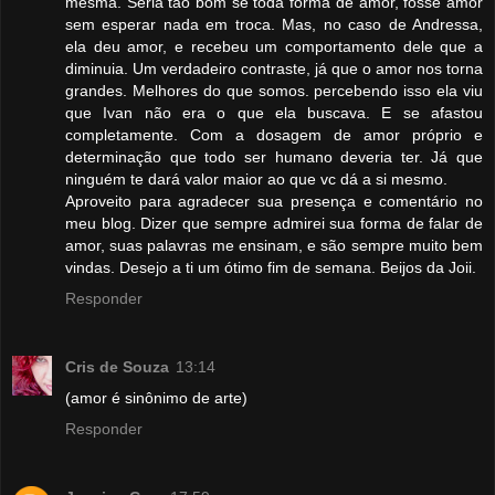
mesma. Seria tão bom se toda forma de amor, fosse amor
sem esperar nada em troca. Mas, no caso de Andressa,
ela deu amor, e recebeu um comportamento dele que a
diminuia. Um verdadeiro contraste, já que o amor nos torna
grandes. Melhores do que somos. percebendo isso ela viu
que Ivan não era o que ela buscava. E se afastou
completamente. Com a dosagem de amor próprio e
determinação que todo ser humano deveria ter. Já que
ninguém te dará valor maior ao que vc dá a si mesmo.
Aproveito para agradecer sua presença e comentário no
meu blog. Dizer que sempre admirei sua forma de falar de
amor, suas palavras me ensinam, e são sempre muito bem
vindas. Desejo a ti um ótimo fim de semana. Beijos da Joii.
Responder
Cris de Souza
13:14
(amor é sinônimo de arte)
Responder