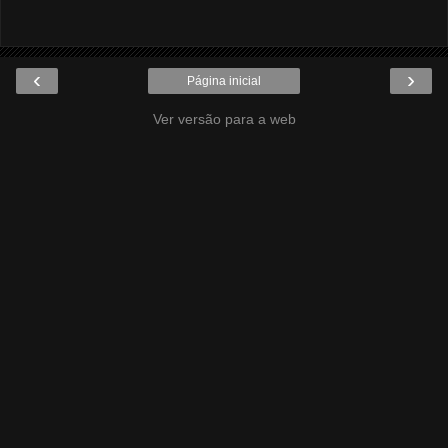
‹
›
Página inicial
Ver versão para a web