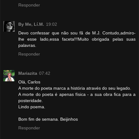
Responder
By Me, Lí.M.
19:02
Devo confessar que não sou fã de M.J. Contudo,admiro-
lhe esse lado,essa faceta!!!Muito obrigada pelas suas
palavras.
Responder
Mariazita
07:42
Olá, Carlos
A morte do poeta marca a história através do seu legado.
A morte do poeta é apenas física - a sua obra fica para a
posteridade.
Lindo poema.
Bom fim de semana. Beijinhos
Responder