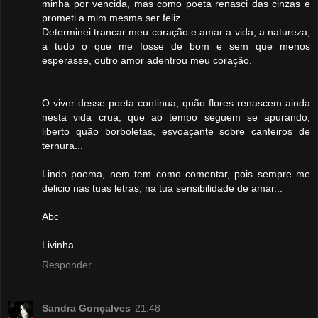
minha por vencida, mas como poeta renasci das cinzas e
prometi a mim mesma ser feliz.
Determinei trancar meu coração e amar a vida, a natureza,
a tudo o que me fosse de bom e sem que menos
esperasse, outro amor adentrou meu coração.
O viver desse poeta continua, quão flores renascem ainda
nesta vida crua, que ao tempo seguem se apurando,
liberto quão borboletas, esvoaçante sobre canteiros de
ternura...
Lindo poema, nem tem como comentar, pois sempre me
delicio nas tuas letras, na tua sensibilidade de amar...
Abc
Livinha
Responder
Sandra Gonçalves
21:48