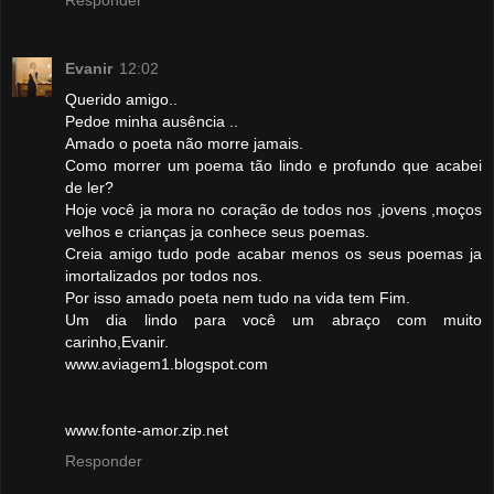
Responder
Evanir
12:02
Querido amigo..
Pedoe minha ausência ..
Amado o poeta não morre jamais.
Como morrer um poema tão lindo e profundo que acabei
de ler?
Hoje você ja mora no coração de todos nos ,jovens ,moços
velhos e crianças ja conhece seus poemas.
Creia amigo tudo pode acabar menos os seus poemas ja
imortalizados por todos nos.
Por isso amado poeta nem tudo na vida tem Fim.
Um dia lindo para você um abraço com muito
carinho,Evanir.
www.aviagem1.blogspot.com
www.fonte-amor.zip.net
Responder