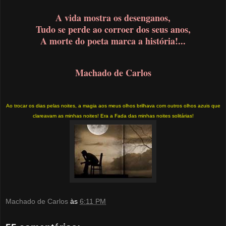
A vida mostra os desenganos,
Tudo se perde ao corroer dos seus anos,
A morte do poeta marca a história!...
Machado de Carlos
Ao trocar os dias pelas noites, a magia aos meus olhos brilhava com outros olhos azuis que
clareavam as minhas noites! Era a Fada das minhas noites solitárias!
Machado de Carlos
às
6:11 PM