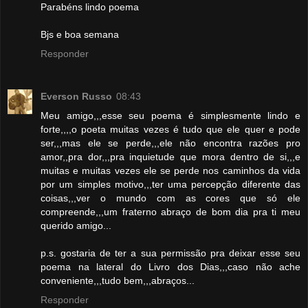
Parabéns lindo poema
Bjs e boa semana
Responder
Everson Russo
08:43
Meu amigo,,,esse seu poema é simplesmente lindo e
forte,,,,o poeta muitas vezes é tudo que ele quer e pode
ser,,,mas ele se perde,,,ele não encontra razões pro
amor,,pra dor,,,pra inquietude que mora dentro de si,,,e
muitas e muitas vezes ele se perde nos caminhos da vida
por um simples motivo,,,ter uma percepção diferente das
coisas,,,ver o mundo com as cores que só ele
compreende,,,um fraterno abraço de bom dia pra ti meu
querido amigo...
p.s. gostaria de ter a sua permissão pra deixar esse seu
poema na lateral do Livro dos Dias,,,caso não ache
conveniente,,,tudo bem,,,abraços...
Responder