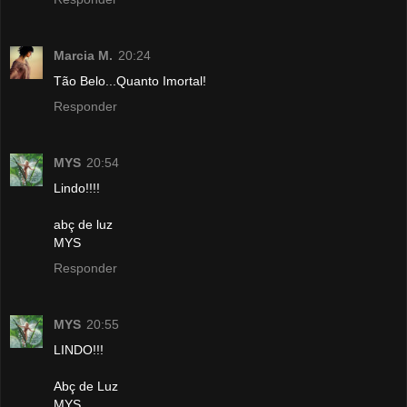
Marcia M.
20:24
Tão Belo...Quanto Imortal!
Responder
MYS
20:54
Lindo!!!!
abç de luz
MYS
Responder
MYS
20:55
LINDO!!!
Abç de Luz
MYS