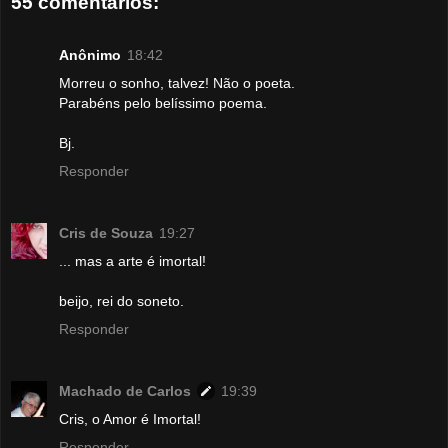
55 comentários:
Anônimo
18:42
Morreu o sonho, talvez! Não o poeta.
Parabéns pelo belíssimo poema.
Bj.
Responder
Cris de Souza
19:27
... mas a arte é imortal!
beijo, rei do soneto.
Responder
Machado de Carlos
19:39
Cris, o Amor é Imortal!
Responder