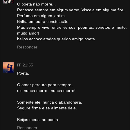
O poeta não morre...
Renasce sempre em algum verso, Visceja em alguma flor...
Perfuma em algum jardim.
Brilha em outra constelação...
Mas sempre vive, entre versos, poemas, sonetos e muito,
muito amor!
beijos achocolatados querido amigo poeta
Responder
IT
21:55
Poeta,
O amor perdura para sempre,
ele nunca morre...nunca morre!
Somente ele, nunca o abandonará.
Segure firme e se alimente dele.
Beijos meus, ao poeta.
Responder