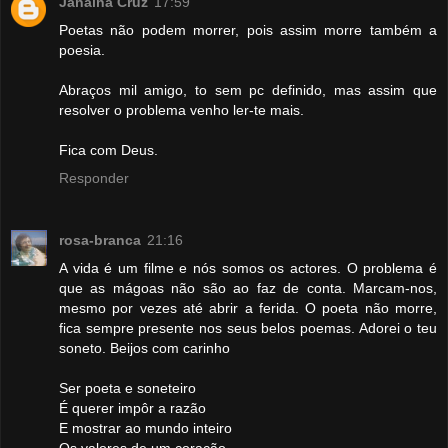
Janaina Cruz
17:59
Poetas não podem morrer, pois assim morre também a
poesia.
Abraços mil amigo, to sem pc definido, mas assim que
resolver o problema venho ler-te mais.
Fica com Deus.
Responder
rosa-branca
21:16
A vida é um filme e nós somos os actores. O problema é
que as mágoas não são ao faz de conta. Marcam-nos,
mesmo por vezes até abrir a ferida. O poeta não morre,
fica sempre presente nos seus belos poemas. Adorei o teu
soneto. Beijos com carinho
Ser poeta e soneteiro
É querer impôr a razão
E mostrar ao mundo inteiro
Os valores de um coração.