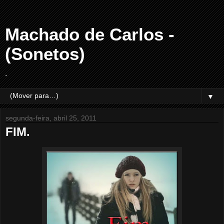
Machado de Carlos -
(Sonetos)
.
▼
segunda-feira, abril 25, 2011
FIM.