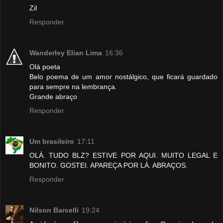
Zil
Responder
Wanderley Elian Lima
16:36
Olá poeta
Belo poema de um amor nostálgico, que ficará guardado
para sempre na lembrança.
Grande abraço
Responder
Um brasileiro
17:11
OLÁ. TUDO BLZ? ESTIVE POR AQUI. MUITO LEGAL E
BONITO. GOSTEI. APAREÇA POR LÁ. ABRAÇOS.
Responder
Nilson Barcelli
19:24