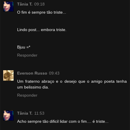
Tânia T.
09:18
O fim é sempre tão triste...
Lindo post... embora triste.
Bjuu =*
Responder
Everson Russo
09:43
Um fraterno abraço e o desejo que o amigo poeta tenha
um belissimo dia.
Responder
Tânia T.
11:53
Acho sempre tão dificil lidar com o fim.... é triste...