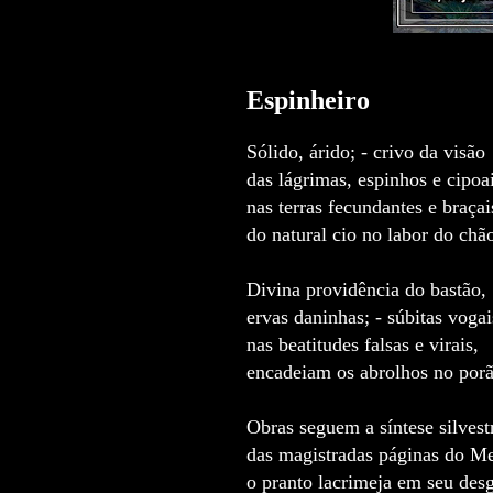
Espinheiro
Sólido, árido; - crivo da visão
das lágrimas, espinhos e cipoa
nas terras fecundantes e braçai
do natural cio no labor do chã
Divina providência do bastão,
ervas daninhas; - súbitas vogai
nas beatitudes falsas e virais,
encadeiam os abrolhos no por
Obras seguem a síntese silvest
das magistradas páginas do Me
o pranto lacrimeja em seu des