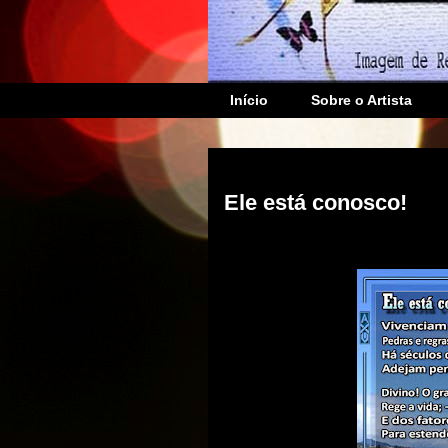
Início
Sobre o Artista
sexta-feira, março 05, 2021
Ele está conosco!