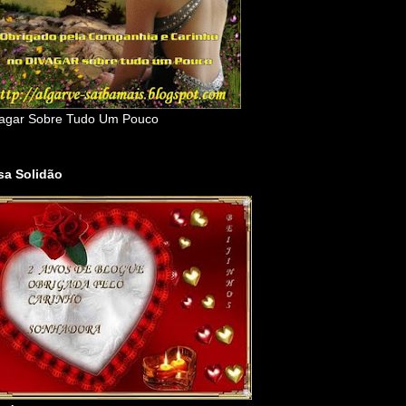
agar Sobre Tudo Um Pouco
sa Solidão