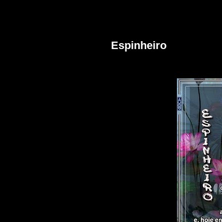
terça-feira, fevereiro 09, 2021
Espinheiro