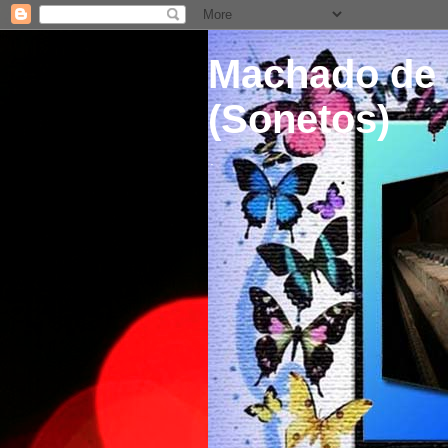
Machado de 
(Sonetos)
.