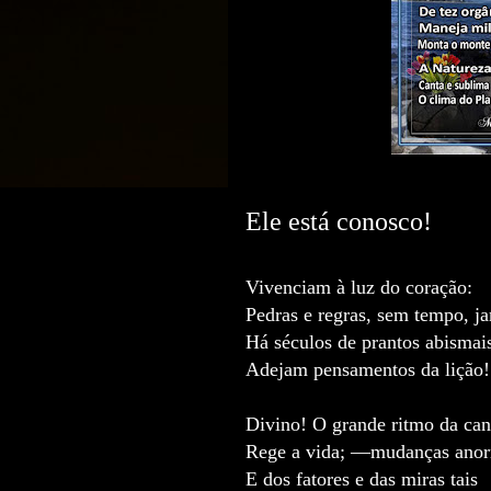
Ele está conosco!
Vivenciam à luz do coração:
Pedras e regras, sem tempo, ja
Há séculos de prantos abismai
Adejam pensamentos da lição!
Divino! O grande ritmo da ca
Rege a vida; —mudanças anor
E dos fatores e das miras tais