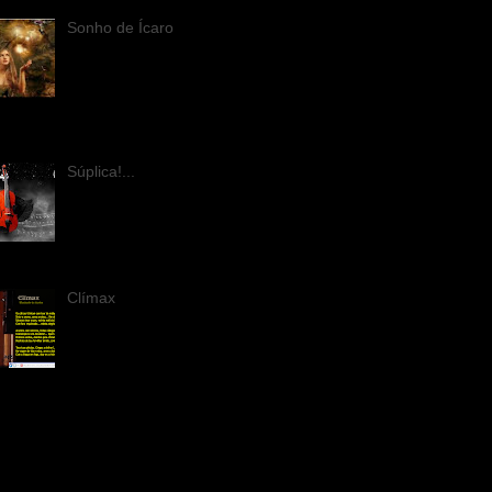
Sonho de Ícaro
Sonho de Ícaro Ao
atravessar as décadas
de cera, na multidão vi os
passos da pequena...
i... Fui ao alto do penhasco pra vê-
quis...
Súplica!...
Súplica!... Amor perdoa
as palavras que culpam;
Eu estava num momento
infeliz; ...! Desgasta-se a
a com a luta... Não consigo olvida...
Clímax
Clímax Os cálices tilintam
com teor de málaga;
Sinto o aroma, soma
ansiosa... fim do dia!
traio teus trajes, exímia malícia!...
..