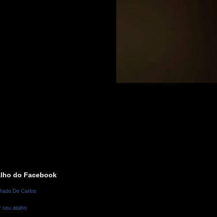
alho do Facebook
hado De Carlos
r seu atalho